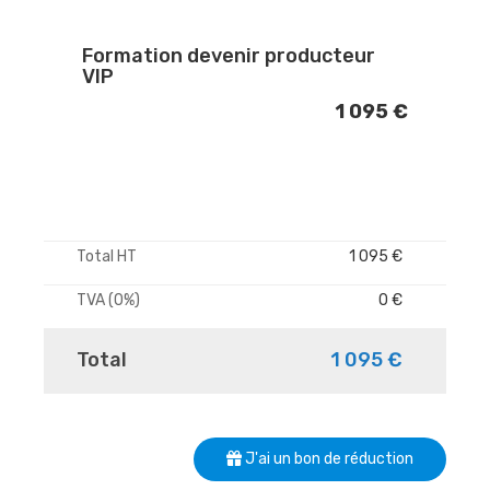
Formation devenir producteur
VIP
1 095 €
Total HT
1 095 €
TVA (0%)
0 €
Total
1 095 €
J'ai un bon de réduction