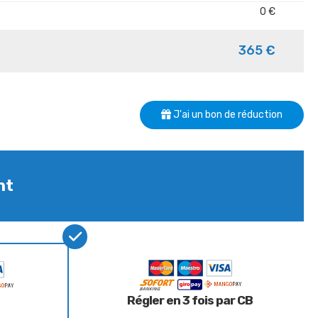
0 €
365 €
J'ai un bon de réduction
nt
Régler en 3 fois par CB