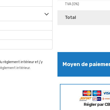
TVA (0%)
Total
u règlement intérieur et j’y
Moyen de paieme
 règlement intérieur.
Régler par CB