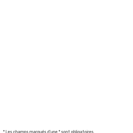
* Les champs marqués d'une * sont obligatoires.