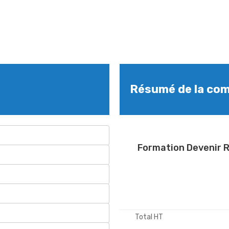
Résumé de la co
Formation Devenir 
Total HT