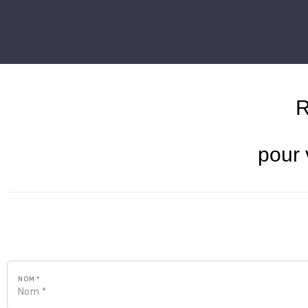
R
pour 
NOM *